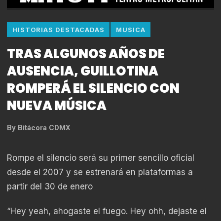
HISTORIAS DESTACADAS
MUSICA
TRAS ALGUNOS AÑOS DE
AUSENCIA, GUILLOTINA
ROMPERÁ EL SILENCIO CON
NUEVA MÚSICA
By
Bitácora CDMX
Rompe el silencio será su primer sencillo oficial
desde el 2007 y se estrenará en plataformas a
partir del 30 de enero
“Hey yeah, ahogaste el fuego. Hey ohh, dejaste el