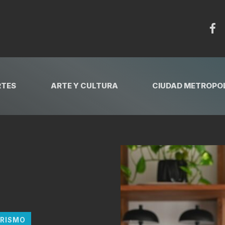
RTES
ARTE Y CULTURA
CIUDAD METROPOL
RISMO