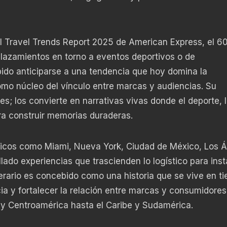
l Travel Trends Report 2025 de American Express, el 6
plazamientos en torno a eventos deportivos o de
ido anticiparse a una tendencia que hoy domina la
omo núcleo del vínculo entre marcas y audiencias. Su
es; los convierte en narrativas vivas donde el deporte, 
ra construir memorias duraderas.
gicos como Miami, Nueva York, Ciudad de México, Los 
lado experiencias que trascienden lo logístico para inst
inerario es concebido como una historia que se vive en t
ia y fortalecer la relación entre marcas y consumidores
 Centroamérica hasta el Caribe y Sudamérica.