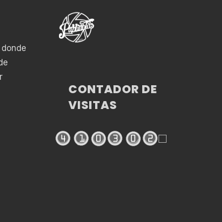
o donde
de
r
CONTADOR DE
VISITAS