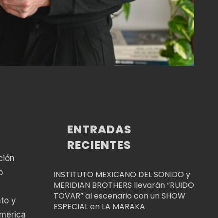
ENTRADAS
RECIENTES
ción
o
INSTITUTO MEXICANO DEL SONIDO y
MERIDIAN BROTHERS llevarán “RUIDO
TOVAR” al escenario con un SHOW
nto y
ESPECIAL en LA MARAKA
mérica