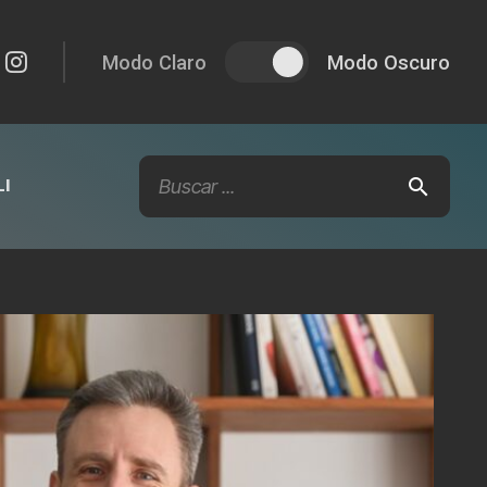
Modo Claro
Modo Oscuro
I