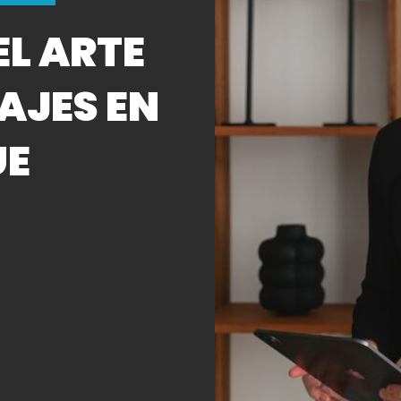
EL ARTE
AJES EN
UE