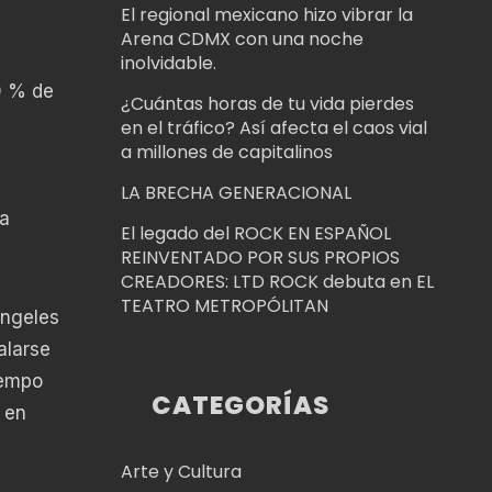
El regional mexicano hizo vibrar la
Arena CDMX con una noche
inolvidable.
0 % de
¿Cuántas horas de tu vida pierdes
en el tráfico? Así afecta el caos vial
a millones de capitalinos
LA BRECHA GENERACIONAL
la
El legado del ROCK EN ESPAÑOL
REINVENTADO POR SUS PROPIOS
CREADORES: LTD ROCK debuta en EL
TEATRO METROPÓLITAN
Ángeles
alarse
iempo
CATEGORÍAS
 en
Arte y Cultura