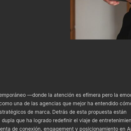
temporáneo —donde la atención es efímera pero la emo
omo una de las agencias que mejor ha entendido cóm
estratégicos de marca. Detrás de esta propuesta están
 dupla que ha logrado redefinir el viaje de entretenimie
ienta de conexión, engagement y posicionamiento en A