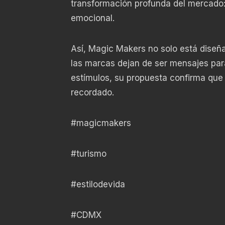
transformación profunda del mercado:
emocional.
Así, Magic Makers no solo está diseña
las marcas dejan de ser mensajes par
estímulos, su propuesta confirma que e
recordado.
#magicmakers
#turismo
#estilodevida
#CDMX