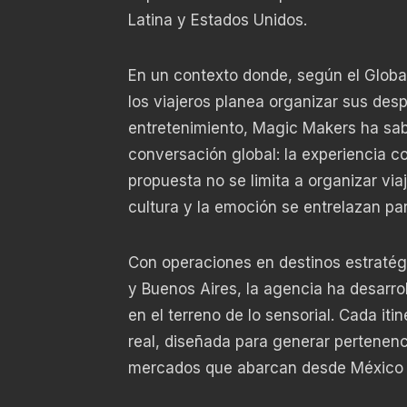
Latina y Estados Unidos.
En un contexto donde, según el Globa
los viajeros planea organizar sus des
entretenimiento, Magic Makers ha sab
conversación global: la experiencia c
propuesta no se limita a organizar viaj
cultura y la emoción se entrelazan pa
Con operaciones en destinos estraté
y Buenos Aires, la agencia ha desarrol
en el terreno de lo sensorial. Cada it
real, diseñada para generar pertenenc
mercados que abarcan desde México y