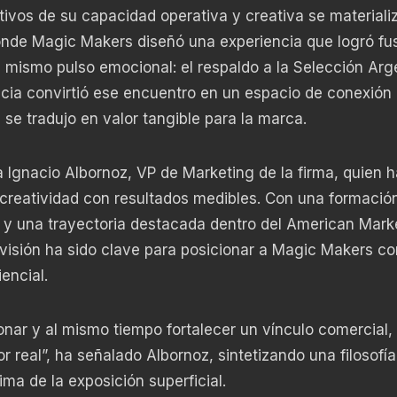
vos de su capacidad operativa y creativa se materiali
nde Magic Makers diseñó una experiencia que logró fus
n mismo pulso emocional: el respaldo a la Selección Arg
ncia convirtió ese encuentro en un espacio de conexión
se tradujo en valor tangible para la marca.
a Ignacio Albornoz, VP de Marketing de la firma, quien h
 creatividad con resultados medibles. Con una formació
, y una trayectoria destacada dentro del American Mark
 visión ha sido clave para posicionar a Magic Makers c
encial.
nar y al mismo tiempo fortalecer un vínculo comercial,
eal”, ha señalado Albornoz, sintetizando una filosofí
ma de la exposición superficial.