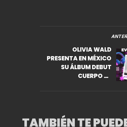
ANTER
OLIVIA WALD
PRESENTA EN MÉXICO
SU ÁLBUM DEBUT
CUERPO EN
PLAYHAUS BY
TOTALPLAY
TAMBIÉN TE PUED