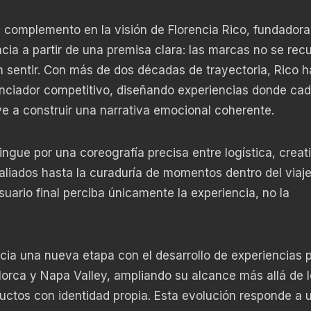
 complemento en la visión de Florencia Rico, fundadora
cia a partir de una premisa clara: las marcas no se rec
en sentir. Con más de dos décadas de trayectoria, Rico h
renciador competitivo, diseñando experiencias donde ca
ye a construir una narrativa emocional coherente.
ngue por una coreografía precisa entre logística, creat
aliados hasta la curaduría de momentos dentro del viaj
uario final perciba únicamente la experiencia, no la
cia una nueva etapa con el desarrollo de experiencias 
orca y Napa Valley, ampliando su alcance más allá de 
uctos con identidad propia. Esta evolución responde a 