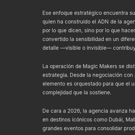
Ese enfoque estratégico encuentra su
quien ha construido el ADN de la agen
por lo que dicen, sino por lo que hac
convertido la sensibilidad en un dife
detalle —visible o invisible— contribu
La operación de Magic Makers se disti
estrategia. Desde la negociación con 
elemento es orquestado para que el us
complejidad que la sostiene.
De cara a 2026, la agencia avanza ha
en destinos icónicos como Dubái, Mall
grandes eventos para consolidar prod