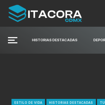
HISTORIAS DESTACADAS
DEPO
ESTILO DE VIDA
HISTORIAS DESTACADAS
TU