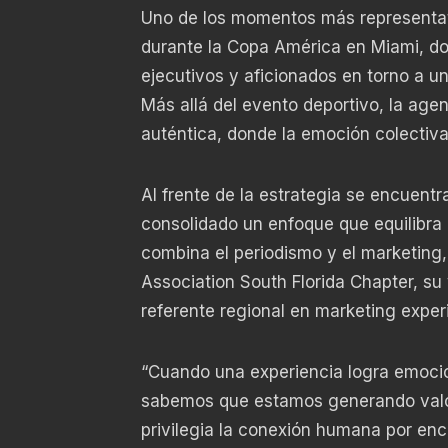
Uno de los momentos más representati
durante la Copa América en Miami, do
ejecutivos y aficionados en torno a u
Más allá del evento deportivo, la age
auténtica, donde la emoción colectiva 
Al frente de la estrategia se encuentr
consolidado un enfoque que equilibra
combina el periodismo y el marketing
Association South Florida Chapter, su
referente regional en marketing experi
“Cuando una experiencia logra emocio
sabemos que estamos generando valor r
privilegia la conexión humana por enci