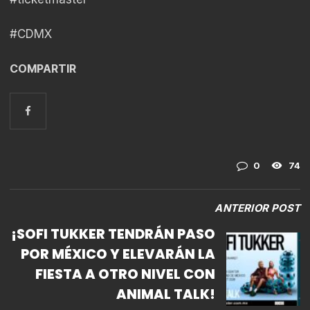
#CDMX
COMPARTIR
0
74
ANTERIOR POST
¡SOFI TUKKER TENDRÁN PASO
POR MÉXICO Y ELEVARÁN LA
FIESTA A OTRO NIVEL CON
ANIMAL TALK!