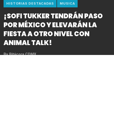
HISTORIAS DESTACADAS
MUSICA
¡SOFI TUKKER TENDRÁN PASO
POR MÉXICO Y ELEVARÁN LA
FIESTA A OTRO NIVEL CON
ANIMAL TALK!
By
Bitácora CDMX
REDACCIÓN
GUADALAJARA
30 DE OCTUBRE – TEATRO ESTUDIO CAVARET
CIUDAD DE MÉXICO