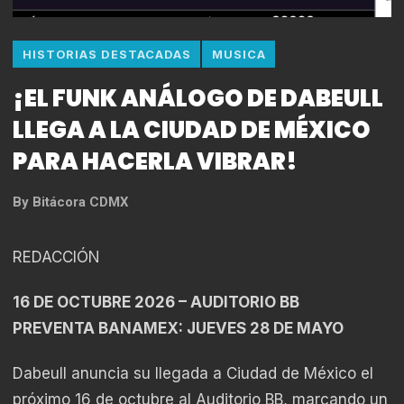
HISTORIAS DESTACADAS
MUSICA
¡EL FUNK ANÁLOGO DE DABEULL
LLEGA A LA CIUDAD DE MÉXICO
PARA HACERLA VIBRAR!
By
Bitácora CDMX
REDACCIÓN
16 DE OCTUBRE 2026 – AUDITORIO BB
PREVENTA BANAMEX: JUEVES 28 DE MAYO
Dabeull anuncia su llegada a Ciudad de México el
próximo 16 de octubre al Auditorio BB, marcando un