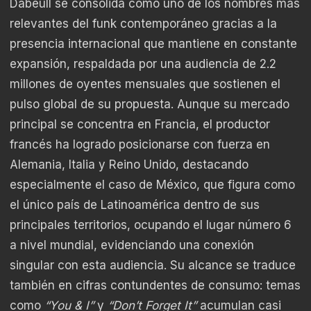
Dabeull se consolida como uno de los nombres más
relevantes del funk contemporáneo gracias a la
presencia internacional que mantiene en constante
expansión, respaldada por una audiencia de 2.2
millones de oyentes mensuales que sostienen el
pulso global de su propuesta. Aunque su mercado
principal se concentra en Francia, el productor
francés ha logrado posicionarse con fuerza en
Alemania, Italia y Reino Unido, destacando
especialmente el caso de México, que figura como
el único país de Latinoamérica dentro de sus
principales territorios, ocupando el lugar número 6
a nivel mundial, evidenciando una conexión
singular con esta audiencia. Su alcance se traduce
también en cifras contundentes de consumo: temas
como
“You & I”
y
“Don’t Forget It”
acumulan casi