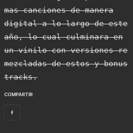
mas canciones de manera
digital a lo largo de este
año, lo cual culminara en
un vinilo con versiones re
mezcladas de estos y bonus
tracks.
COMPARTIR