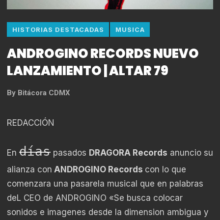
HISTORIAS DESTACADAS
MUSICA
ANDROGINO RECORDS NUEVO
LANZAMIENTO | ALTAR 79
By
Bitácora CDMX
REDACCIÓN
días
En
pasados
DRAGORA Records
anuncio su
alianza con
ANDROGINO Records
con lo que
comenzara una pasarela musical que en palabras
deL CEO de ANDROGINO «Se busca colocar
sonidos e imagenes desde la dimension ambigua y