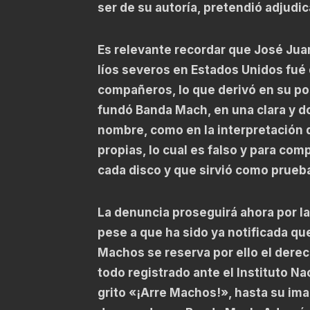
ser de su autoría, pretendió adjudi
Es relevante recordar que José Jua
líos severos en Estados Unidos fué
compañeros, lo que derivó en su pos
fundó Banda Mach, en una clara y do
nombre, como en la interpretación
propias, lo cual es falso y para com
cada disco y que sirvió como prueba
La denuncia proseguirá ahora por la
pese a que ha sido ya notificada qu
Machos se reserva por ello el dere
todo registrado ante el Instituto N
grito «¡Arre Machos!», hasta su im