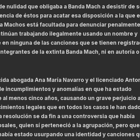
de nulidad que obligaba a Banda Mach a desistir de s
ncia de éstos para acatar esa disposición a la que 
anda Machos está facultada para denunciar penalmente
ntinúan trabajando ilegalmente usando un nombre y
 en ninguna de las canciones que se tienen registr
integrantes de la extinta Banda Mach, ni en autoría o
ida abogada Ana María Navarro y el licenciado Anto
 de incumplimientos y anomalías en que ha estado
 al menos cinco años, causando un grave perjuicio 
imientos legales que en todos los casos le han dado
 resolución se da fin a una controversia que había
les, quien sí perteneció a la agrupación, pero que 
abía estado usurpando una identidad y canciones q