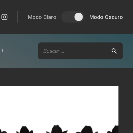
Modo Claro
Modo Oscuro
I