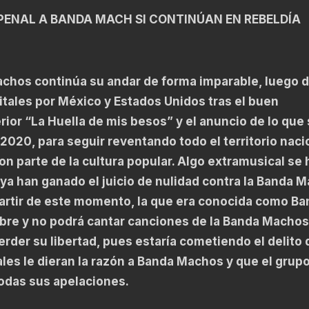
PENAL A BANDA MACH SI CONTINÚAN EN REBELDÍA
achos continúa su andar de forma imparable, luego 
citales por México y Estados Unidos tras el buen
rior “La Huella de mis besos” y el anuncio de lo que
2020, para seguir reventando todo el territorio naci
on parte de la cultura popular. Algo extramusical se 
 ya han ganado el juicio de nulidad contra la Banda 
partir de este momento, la que era conocida como Ba
re y no podrá cantar canciones de la Banda Machos
erder su libertad, pues estaría cometiendo el delito 
ales le dieran la razón a Banda Machos y que el grup
odas sus apelaciones.