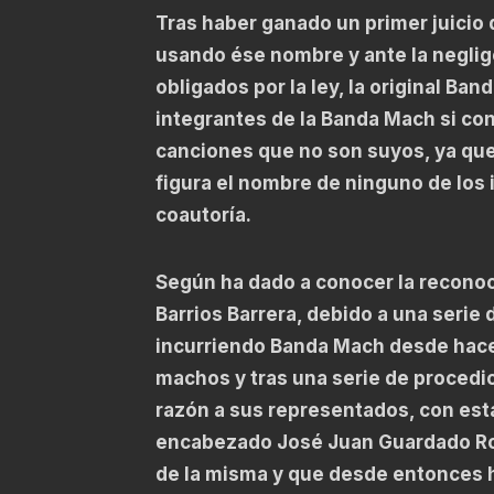
Tras haber ganado un primer juicio 
usando ése nombre y ante la neglige
obligados por la ley, la original B
integrantes de la Banda Mach si co
canciones que no son suyos, ya que
figura el nombre de ninguno de los 
coautoría.
Según ha dado a conocer la reconoc
Barrios Barrera, debido a una serie
incurriendo Banda Mach desde hace
machos y tras una serie de procedic
razón a sus representados, con esta
encabezado José Juan Guardado Rosa
de la misma y que desde entonces h