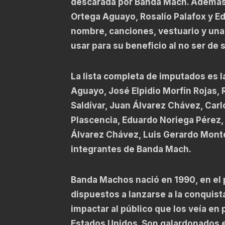
descarada por Banda Mach. Además 
Ortega Aguayo, Rosalío Palafox y E
nombre, canciones, vestuario y una
usar para su beneficio al no ser de 
La lista completa de imputados es l
Aguayo, José Elpidio Morfín Rojas, 
Saldívar, Juan Álvarez Chávez, Carl
Plascencia, Eduardo Noriega Pérez, 
Álvarez Chávez, Luis Gerardo Monte
integrantes de Banda Mach.
Banda Machos nació en 1990, en el p
dispuestos a lanzarse a la conquis
impactar al público que los veía en
Estados Unidos. Son galardonados e