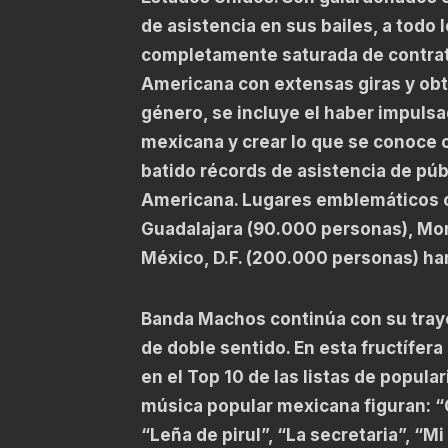
de asistencia en sus bailes, a todo 
completamente saturada de contrato
Americana con extensas giras y obt
género, se incluye el haber impulsa
mexicana y crear lo que se conoce
batido récords de asistencia de públ
Americana. Lugares emblemáticos c
Guadalajara (90.000 personas), Mont
México, D.F. (200.000 personas) han
Banda Machos continúa con su trayec
de doble sentido. En esta fructífer
en el Top 10 de las listas de popula
música popular mexicana figuran: “Cas
“Leña de pirul”, “La secretaria”, “Mi