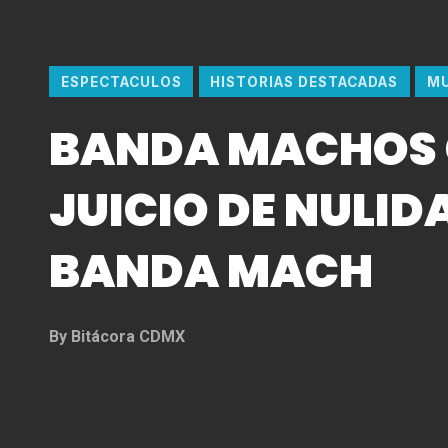
ESPECTACULOS
HISTORIAS DESTACADAS
MU
BANDA MACHOS
JUICIO DE NULID
BANDA MACH
By
Bitácora CDMX