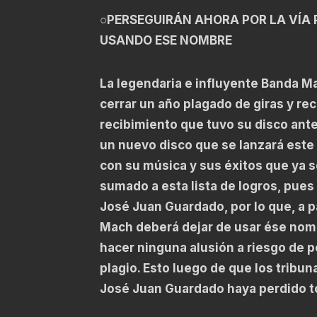
○PERSEGUIRÁN AHORA POR LA VÍA 
USANDO ESE NOMBRE
La legendaria e influyente Banda M
cerrar un año plagado de giras y re
recibimiento que tuvo su disco ante
un nuevo disco que se lanzará este 
con su música y sus éxitos que ya s
sumado a esta lista de logros, pues
José Juan Guardado, por lo que, a 
Mach deberá dejar de usar ése nomb
hacer ninguna alusión a riesgo de p
plagio. Esto luego de que los tribun
José Juan Guardado haya perdido t