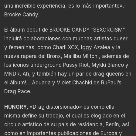
una increíble experiencia, es lo más importante».-
Brooke Candy.
El álbum debut de BROOKE CANDY “SEXORCISM”
incluirá colaboraciones con muchas artistas queer
y femeninas, como Charli XCX, Iggy Azalea y la
nueva rapera del Bronx, Maliibu Miitch , además de
los iconos underground Pussy Riot, Mykki Blanco y
MNDR. Ah, y también hay un par de drag queens en
el álbum!… Aquaria y Violet Chachki de RuPaul’s
Drag Race.
HUNGRY
, «Drag distorsionado» es como ella
misma define su trabajo, el cual es elogiado en el
círculo artístico de su país de residencia, Berlín, así
como en importantes publicaciones de Europa y