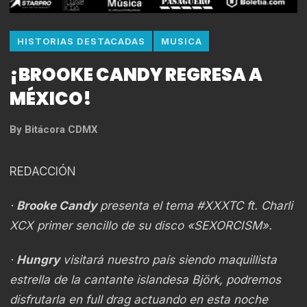
HISTORIAS DESTACADAS
MUSICA
¡BROOKE CANDY REGRESA A
MÉXICO!
By
Bitácora CDMX
REDACCIÓN
·
Brooke Candy
presenta el tema #XXXTC ft. Charli
XCX primer sencillo de su disco
«SEXORCISM».
·
Hungry
visitará nuestro país siendo maquillista
estrella de la cantante islandesa Björk,
podremos
disfrutarla
en full drag actuando en esta noche