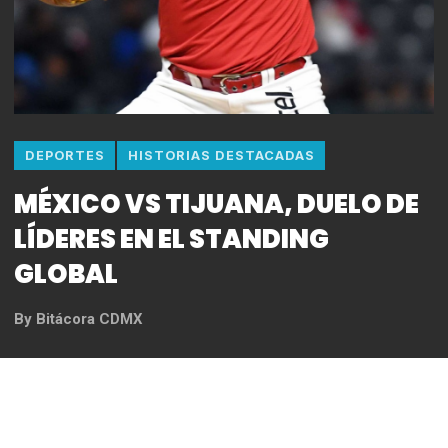
DEPORTES
HISTORIAS DESTACADAS
MÉXICO VS TIJUANA, DUELO DE
LÍDERES EN EL STANDING
GLOBAL
By
Bitácora CDMX
REDACCIÓN
Después de una estancia en casa con cuatro