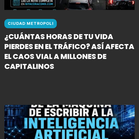
CIUDAD METROPOLI
¿CUÁNTAS HORAS DE TU VIDA
PIERDES EN EL TRÁFICO? ASÍ AFECTA
EL CAOS VIAL A MILLONES DE
CAPITALINOS