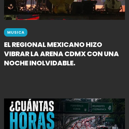
MUSICA
EL REGIONAL MEXICANO HIZO
VIBRAR LA ARENA CDMX CON UNA
NOCHE INOLVIDABLE.