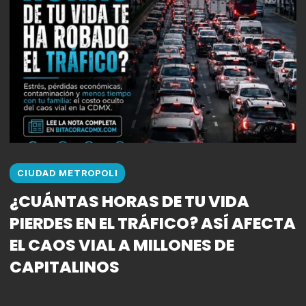
CIUDAD METROPOLI
¿CUÁNTAS HORAS DE TU VIDA
PIERDES EN EL TRÁFICO? ASÍ AFECTA
EL CAOS VIAL A MILLONES DE
CAPITALINOS