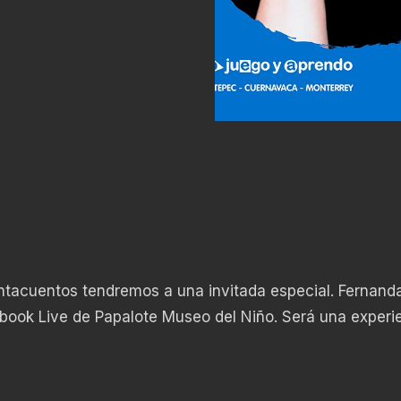
ntacuentos tendremos a una invitada especial. Fernand
ebook Live de Papalote Museo del Niño. Será una experi