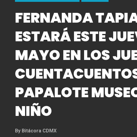
FERNANDA TAPI
ESTARÁ ESTE JUE
MAYO EN LOS JU
CUENTACUENTOS
PAPALOTE MUSEO
NIÑO
By
Bitácora CDMX