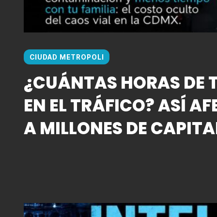
CIUDAD METROPOLI
¿CUÁNTAS HORAS DE T
EN EL TRÁFICO? ASÍ AF
A MILLONES DE CAPITA