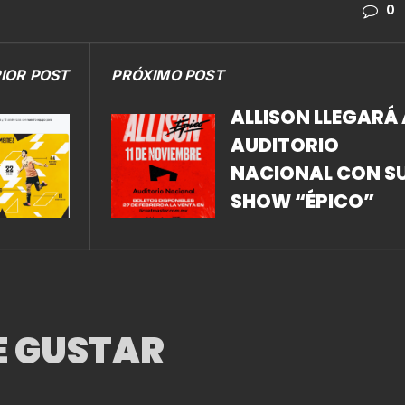
0
IOR POST
PRÓXIMO POST
ALLISON LLEGARÁ 
AUDITORIO
NACIONAL CON S
SHOW “ÉPICO”
E GUSTAR