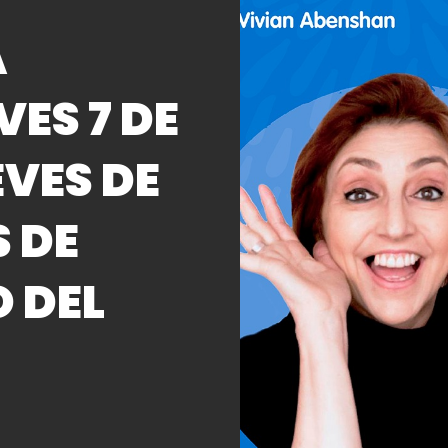
A
VES 7 DE
EVES DE
 DE
 DEL