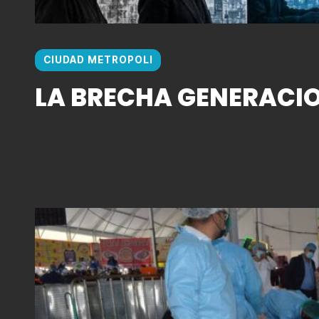
CIUDAD METROPOLI
LA BRECHA GENERACI