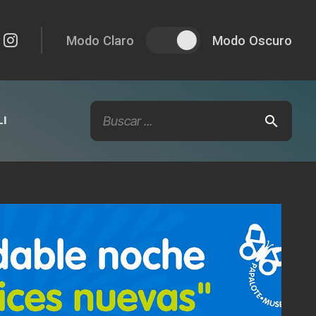
Modo Claro
Modo Oscuro
I