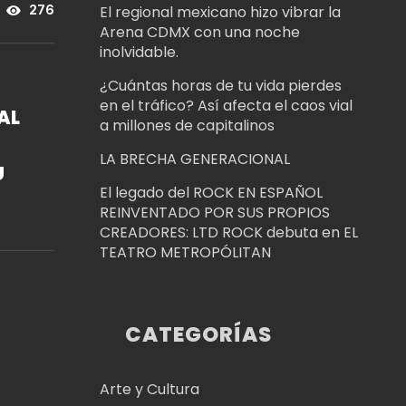
El regional mexicano hizo vibrar la
276
Arena CDMX con una noche
inolvidable.
¿Cuántas horas de tu vida pierdes
en el tráfico? Así afecta el caos vial
AL
a millones de capitalinos
LA BRECHA GENERACIONAL
U
El legado del ROCK EN ESPAÑOL
REINVENTADO POR SUS PROPIOS
CREADORES: LTD ROCK debuta en EL
TEATRO METROPÓLITAN
CATEGORÍAS
Arte y Cultura