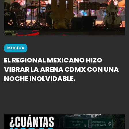
MUSICA
EL REGIONAL MEXICANO HIZO
VIBRAR LA ARENA CDMX CON UNA
NOCHE INOLVIDABLE.