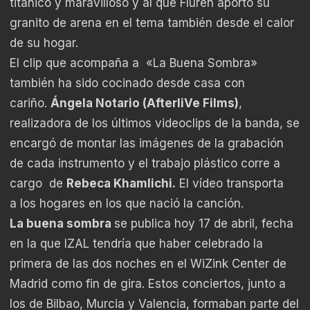
titánico y maravilloso y al que Fluren aportó su
granito de arena en el tema también desde el calor
de su hogar.
El clip que acompaña a «La Buena Sombra»
también ha sido cocinado desde casa con
cariño.
Ángela Notario (AfterliVe Films)
,
realizadora de los últimos videoclips de la banda, se
encargó de montar las imágenes de la grabación
de cada instrumento y el trabajo plástico corre a
cargo de
Rebeca Khamlichi.
El vídeo transporta
a los hogares en los que nació la canción.
La buena sombra
se publica hoy 17 de abril, fecha
en la que IZAL tendría que haber celebrado la
primera de las dos noches en el WiZink Center de
Madrid como fin de gira. Estos conciertos, junto a
los de Bilbao, Murcia y Valencia, formaban parte del