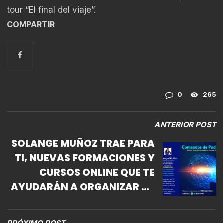
tour “El final del viaje”.
COMPARTIR
0
265
ANTERIOR POST
SOLANGE MUÑOZ TRAE PARA
TI, NUEVAS FORMACIONES Y
CURSOS ONLINE QUE TE
AYUDARÁN A ORGANIZAR TU
TIEMPO, SANAR TU VIDA,
EVITAR EL STRESS, GENERAR
PRÓXIMO POST