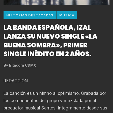
HISTORIAS DESTACADAS
MUSICA
LA BANDA ESPAÑOLA, IZAL
LANZA SU NUEVO SINGLE «LA
BUENA SOMBRA», PRIMER
SINGLE INÉDITO EN 2 AÑOS.
By
Bitácora CDMX
REDACCIÓN
La canción es un himno al optimismo. Grabada por
los componentes del grupo y mezclada por el
productor musical Santos, íntegramente desde sus