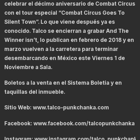
celebrar el décimo aniversario de Combat Circus
con el tour especial “Combat Circus Goes To
Silent Town”. Lo que viene después ya es
conocido. Talco se encierran a grabar And The
Winner isn’t, lo publican en febrero de 2018 y en
marzo vuelven a la carretera para terminar
desembarcando en México este Viernes 1 de
Noviembre a Sala.
Boletos a la venta en el Sistema Boletia y en
taquillas del inmueble.
Sitio Web:
www.talco-punkchanka.com
Facebook:
www.facebook.com/talcopunkchanka
Instagram:
www.instagram.com/talco_punkchank