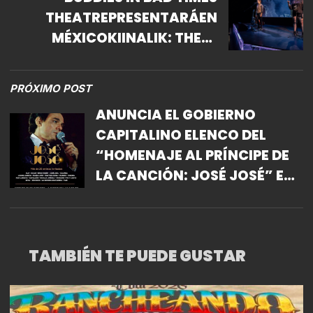
THEATREPRESENTARÁEN
MÉXICOKIINALIK: THESE
SHARPTOOLS
PRÓXIMO POST
ANUNCIA EL GOBIERNO
CAPITALINO ELENCO DEL
“HOMENAJE AL PRÍNCIPE DE
LA CANCIÓN: JOSÉ JOSÉ” EN
EL ZÓCALO CAPITALINO.
TAMBIÉN TE PUEDE GUSTAR