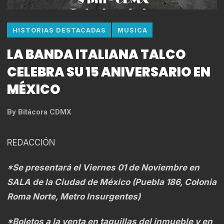
HISTORIAS DESTACADAS
MUSICA
LA BANDA ITALIANA TALCO
CELEBRA SU 15 ANIVERSARIO EN
MÉXICO
By
Bitácora CDMX
REDACCIÓN
*Se presentará el Viernes 01 de Noviembre en
SALA de la Ciudad de México (Puebla 186, Colonia
Roma Norte, Metro Insurgentes)
*Boletos a la venta en taquillas del inmueble y en