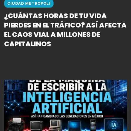
CIUDAD METROPOLI
¿CUÁNTAS HORAS DE TU VIDA
PIERDES EN EL TRÁFICO? ASÍ AFECTA
EL CAOS VIAL A MILLONES DE
CAPITALINOS