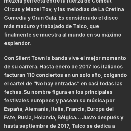
mezcla perfecta entre la fuerza de Combat
Circus y Mazel Tov, y las melodías de La Cretina
Comedia y Gran Galá. Es considerado el disco
más maduro y trabajado de Talco, que
finalmente se muestra al mundo en su máximo
esplendor.
Con Silent Town la banda vive el mejor momento
de su carrera. Hasta enero de 2017 los italianos
facturan 110 conciertos en un solo año, colgando
el cartel de “No hay entradas” en casi todas las
fechas. Su nombre figura en los principales
festivales europeos y pasean su música por
España, Alemania, Italia, Francia, Europa del
Este, Rusia, Holanda, Bélgica… Justo después y
hasta septiembre de 2017, Talco se dedica a