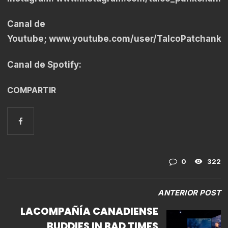
Canal de
Youtube;
www.youtube.com/user/TalcoPatchanka
Canal de Spotify:
COMPARTIR
0
322
ANTERIOR POST
LACOMPAÑÍA CANADIENSE
BUDDIES IN BAD TIMES