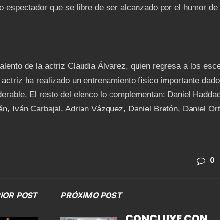
o espectador que se libre de ser alcanzado por el humor de
ento de la actriz Claudia Álvarez, quien regresa a los esc
a actriz ha realizado un entrenamiento físico importante dado
erable. El resto del elenco lo complementan: Daniel Haddad
án, Iván Carbajal, Adrian Vázquez, Daniel Bretón, Daniel Ort
0
IOR POST
PRÓXIMO POST
CONCLUYE CON