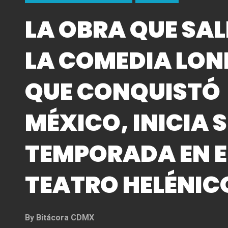
LA OBRA QUE SAL
LA COMEDIA LON
QUE CONQUISTÓ
MÉXICO, INICIA
TEMPORADA EN E
TEATRO HELÉNIC
By
Bitácora CDMX