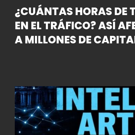
¿CUÁNTAS HORAS DE T
EN EL TRÁFICO? ASÍ AF
A MILLONES DE CAPITA