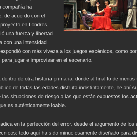
la compañía ha
, de acuerdo con el
e proyecto en Londres,
ó una fuerza y libertad
a con una intensidad
ue respondió con más viveza a los juegos escénicos, como por
 para jugar e improvisar en el escenario.
 dentro de otra historia primaria, donde al final lo de menos
lico de todas las edades disfruta indistintamente, he ahí s
 las situaciones de riesgo a las que están expuestos los ac
que es auténticamente loable.
adica en la perfección del error, desde el argumento de los 
écnicos; todo aquí ha sido minuciosamente diseñado para div