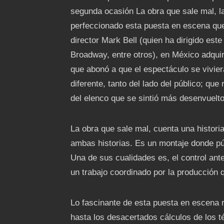
segunda ocasión La obra que sale mal, 
perfeccionado esta puesta en escena que
director Mark Bell (quien ha dirigido est
Broadway, entre otros), en México adquiri
que abonó a que el espectáculo se vivier
diferente, tanto del lado del público; q
del elenco que se sintió más desenvuelto
La obra que sale mal, cuenta una historia
ambas historias. Es un montaje donde púb
Una de sus cualidades es, el control ante
un trabajo coordinado por la producción 
Lo fascinante de esta puesta en escena r
hasta los desacertados cálculos de los t