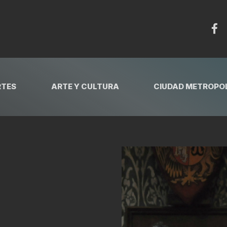
RTES
ARTE Y CULTURA
CIUDAD METROPOL