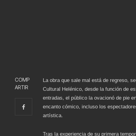
COMP
La obra que sale mal está de regreso, se 
ARTIR
Cultural Helénico, desde la función de e
entradas, el público la ovacionó de pie e
encanto cómico, incluso los espectadore
artística.
Tras la experiencia de su primera tempor