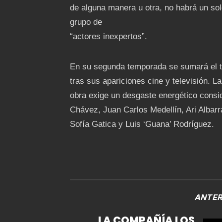
de alguna manera u otra, no habrá un sol
grupo de
“actores inexpertos”.
En su segunda temporada se sumará el tal
tras sus apariciones cine y televisión. L
obra exige un desgaste energético consid
Chávez, Juan Carlos Medellín, Ari Albarr
Sofía Gatica y Luis ‘Guana’ Rodríguez.
ANTER
LA COMPAÑÍA LOS