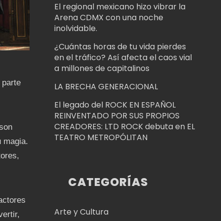
El regional mexicano hizo vibrar la
Arena CDMX con una noche
inolvidable.
¿Cuántas horas de tu vida pierdes
en el tráfico? Así afecta el caos vial
a millones de capitalinos
 parte
LA BRECHA GENERACIONAL
El legado del ROCK EN ESPAÑOL
REINVENTADO POR SUS PROPIOS
CREADORES: LTD ROCK debuta en EL
 son
TEATRO METROPÓLITAN
u magia.
tores,
CATEGORÍAS
actores
Arte y Cultura
ertir,