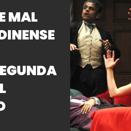
E MAL
DINENSE
 SEGUNDA
L
O