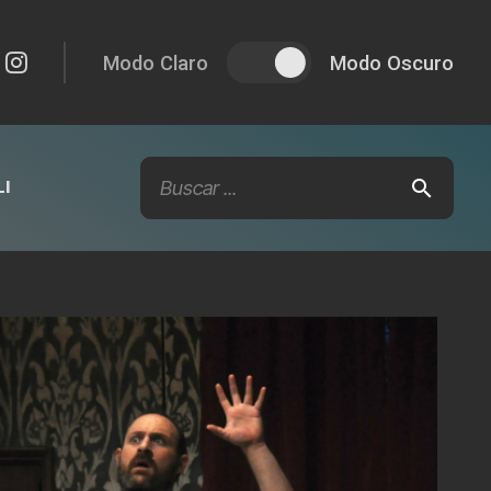
Modo Claro
Modo Oscuro
I