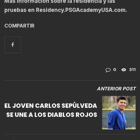
Más información sobre la residencia y las
pruebas en
Residency.PSGAcademyUSA.com
.
COMPARTIR
0
311
ANTERIOR POST
EL JOVEN CARLOS SEPÚLVEDA
SE UNE A LOS DIABLOS ROJOS