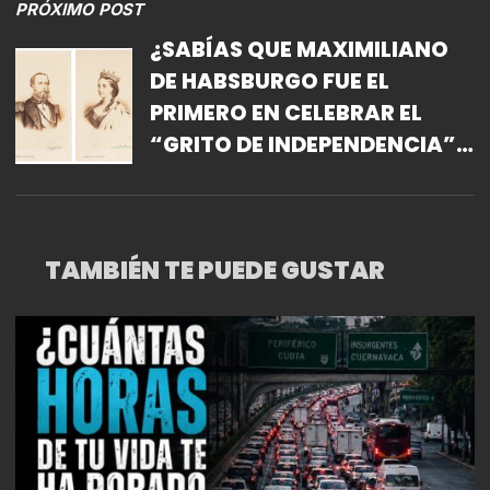
PRÓXIMO POST
¿SABÍAS QUE MAXIMILIANO
DE HABSBURGO FUE EL
PRIMERO EN CELEBRAR EL
“GRITO DE INDEPENDENCIA”
EN DOLORES, GUANAJUATO?
TAMBIÉN TE PUEDE GUSTAR