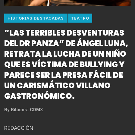
HISTORIAS DESTACADAS
TEATRO
“LAS TERRIBLES DESVENTURAS
DEL DR PANZA” DE ÁNGEL LUNA,
RETRATA LA LUCHA DE UN NIÑO
QUE ES VÍCTIMA DE BULLYING Y
PARECE SER LA PRESA FÁCIL DE
UN CARISMÁTICO VILLANO
GASTRONÓMICO.
By
Bitácora CDMX
REDACCIÓN