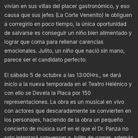
vivían en sus villas del placer gastronómico, y eso
causa que sus jefes (La Corte Venenito) le obliguen
a corregirlo en poco tiempo, la única oportunidad
de salvarse es conseguir un niño bien alimentado y
lograr que coma para rellenar carencias
emocionales. Julito, un niño que nació sin mano,
parece ser el candidato perfecto.
El sábado 5 de octubre a las 13:00Hrs., se dará
inicio a la nueva temporada en el Teatro Helénico y
con ello se Devela la Placa por 150
representaciones. La obra es un musical en vivo
con actores que descaradamente se convierten en
los personajes, haciendo de la obra un pequeño
concierto de música surf en el que el Dr.
Panza
no
solo intentará convencer a Julito de comer, además