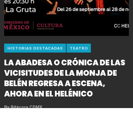
HISTORIAS DESTACADAS
TEATRO
LA ABADESA O CRÓNICA DE LAS
VICISITUDES DE LA MONJA DE
BELÉN REGRESA A ESCENA,
AHORA EN EL HELÉNICO
By
Bitácora CDMX
REDACCIÓN