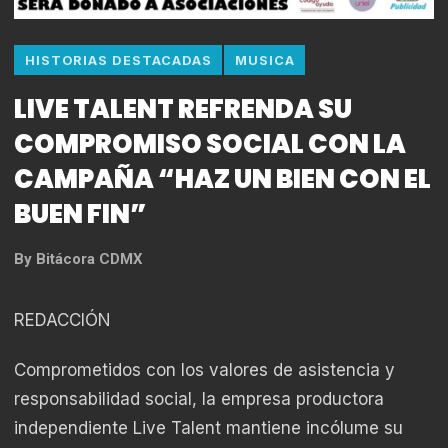
HISTORIAS DESTACADAS
MUSICA
LIVE TALENT REFRENDA SU
COMPROMISO SOCIAL CON LA
CAMPAÑA “HAZ UN BIEN CON EL
BUEN FIN”
By
Bitácora CDMX
REDACCIÓN
Comprometidos con los valores de asistencia y
responsabilidad social, la empresa productora
independiente Live Talent mantiene incólume su