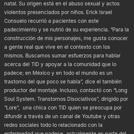
natal. Su origen está en el abuso sexual y actos
violentos presenciados por niños. Erick Israel
Consuelo recurrió a pacientes con este
padecimiento y se nutrió de su experiencia. “Para la
construcción de mis personajes, me gusta conocer
a gente real que vive en el contexto con los
mismos. Buscamos sumar esfuerzos para hablar
acerca del TID y apoyar a la comunidad que lo
padece; en México y en todo el mundo es un
trastorno del que poco se habla”, dice el también
productor del montaje. Incluso, contactó con “Long
Soul System. Transtornos Disociativos”, dirigido por
“Lore”
,
una chica con TID quien se preocupa por
difundir a través de un canal de Youtube y otras
redes sociales todo lo relacionado con la
enfermedad que padece
, actualmente es parte del