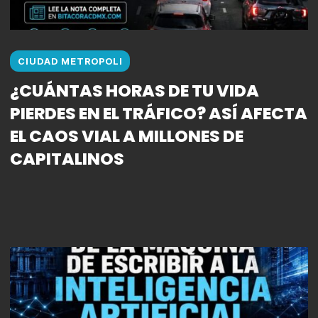
CIUDAD METROPOLI
¿CUÁNTAS HORAS DE TU VIDA
PIERDES EN EL TRÁFICO? ASÍ AFECTA
EL CAOS VIAL A MILLONES DE
CAPITALINOS