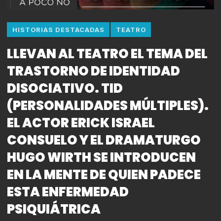
HISTORIAS DESTACADAS
TEATRO
LLEVAN AL TEATRO EL TEMA DEL
TRASTORNO DE IDENTIDAD
DISOCIATIVO. TID
(PERSONALIDADES MÚLTIPLES).
EL ACTOR ERICK ISRAEL
CONSUELO Y EL DRAMATURGO
HUGO WIRTH SE INTRODUCEN
EN LA MENTE DE QUIEN PADECE
ESTA ENFERMEDAD
PSIQUIÁTRICA