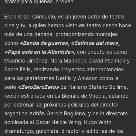
drama para quienes lo viven.
Erick Israel Consuelo, es un joven actor de teatro
cine y tv, a quien hemos visto en teatro desde hace
más de una década protagonizando montajes
como
«Banda de guerra», «Salimos del mar»,
«Papá está en la Atlantida»
, con directores como
Mauricio Jiménez, Nora Manneck, David Psalmon y
Sadra Félix, realizando proyectos internacionales
para las plataformas Netflix y Amazon como la
serie
«ZeroZeroZero»
del italiano Stefano Sollima,
recién estrenada en La Bienale de Vnecia, estando
por estrenar las próximas películas del director
argentino Adrián García Bogliano, y de la directora
nominada al Oscar Heidie Wing. Hugo Wirth,
dramaturgo, guionista, director y editor es de los