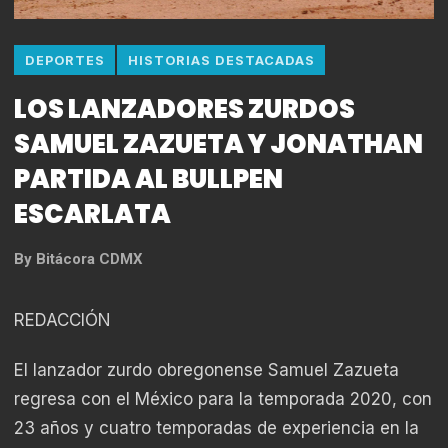
DEPORTES
HISTORIAS DESTACADAS
LOS LANZADORES ZURDOS
SAMUEL ZAZUETA Y JONATHAN
PARTIDA AL BULLPEN
ESCARLATA
By
Bitácora CDMX
REDACCIÓN
El lanzador zurdo obregonense Samuel Zazueta
regresa con el México para la temporada 2020, con
23 años y cuatro temporadas de experiencia en la