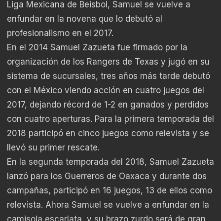
Liga Mexicana de Beisbol, Samuel se vuelve a
enfundar en la novena que lo debutó al
profesionalismo en el 2017.
En el 2014 Samuel Zazueta fue firmado por la
organización de los Rangers de Texas y jugó en su
sistema de sucursales, tres años más tarde debutó
con el México viendo acción en cuatro juegos del
2017, dejando récord de 1-2 en ganados y perdidos
con cuatro aperturas. Para la primera temporada del
2018 participó en cinco juegos como relevista y se
llevó su primer rescate.
En la segunda temporada del 2018, Samuel Zazueta
lanzó para los Guerreros de Oaxaca y durante dos
campañas, participó en 16 juegos, 13 de ellos como
relevista. Ahora Samuel se vuelve a enfundar en la
camisola escarlata, y su brazo zurdo será de gran