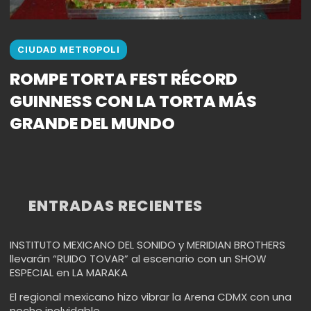
CIUDAD METROPOLI
ROMPE TORTA FEST RÉCORD
GUINNESS CON LA TORTA MÁS
GRANDE DEL MUNDO
ENTRADAS RECIENTES
INSTITUTO MEXICANO DEL SONIDO y MERIDIAN BROTHERS
llevarán “RUIDO TOVAR” al escenario con un SHOW
ESPECIAL en LA MARAKA
El regional mexicano hizo vibrar la Arena CDMX con una
noche inolvidable.