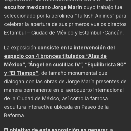
escultor mexicano Jorge Marín
cuyo trabajo fue
seleccionado por la aerolínea “Turkish Airlines” para
celebrar la apertura de sus primeros vuelos directos
Estambul – Ciudad de México y Estambul -Cancún.
La exposición
consiste en la intervención del
espacio con 4 bronces titulados “Alas de
México”, “Ángel en cuclillas IV”, “Equilibrista 90”
y “El Tiempo”
, de tamaño monumental que
dialogan con las obras de Jorge Marín presentes de
manera permanente en el aeropuerto internacional
de la Ciudad de México, así como la famosa
escultura interactiva ubicada en Paseo de la
Reforma.
El objetivo de esta exposición es generar, a