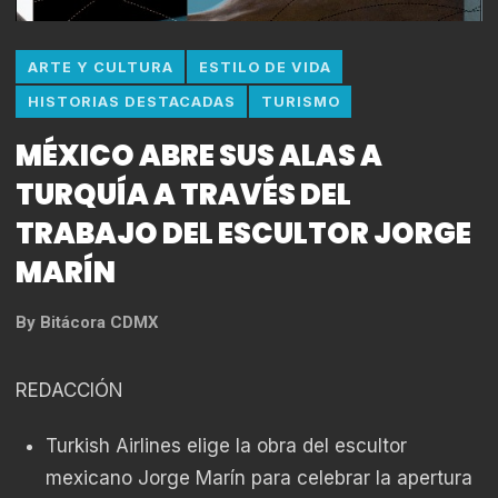
ARTE Y CULTURA
ESTILO DE VIDA
HISTORIAS DESTACADAS
TURISMO
MÉXICO ABRE SUS ALAS A
TURQUÍA A TRAVÉS DEL
TRABAJO DEL ESCULTOR JORGE
MARÍN
By
Bitácora CDMX
REDACCIÓN
Turkish Airlines elige la obra del escultor
mexicano Jorge Marín para celebrar la apertura