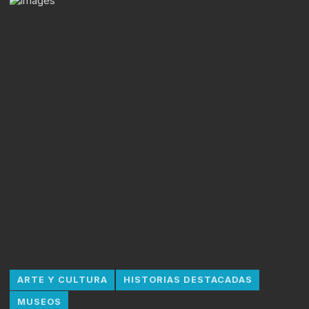
ARTE Y CULTURA
HISTORIAS DESTACADAS