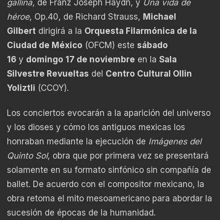
gallina
, de Franz Joseph Haydn, y
Una vida de
héroe
, Op.40, de Richard Strauss,
Michael
Gilbert
dirigirá a la
Orquesta Filarmónica de la
Ciudad de México
(OFCM) este
sábado
16
y
domingo 17 de noviembre
en la
Sala
Silvestre Revueltas
del
Centro Cultural Ollin
Yoliztli
(CCOY).
Los conciertos evocarán a la aparición del universo
y los dioses y cómo los antiguos mexicas los
honraban mediante la ejecución de
Imágenes del
Quinto Sol
, obra que por primera vez se presentará
solamente en su formato sinfónico sin compañía de
ballet. De acuerdo con el compositor mexicano, la
obra retoma el mito mesoamericano para abordar la
sucesión de épocas de la humanidad.