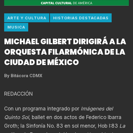
ARTE Y CULTURA
HISTORIAS DESTACADAS
MUSICA
MICHAEL GILBERT DIRIGIRÁ A LA
ORQUESTA FILARMÓNICA DE LA
CIUDAD DE MÉXICO
By
Bitácora CDMX
REDACCIÓN
Con un programa integrado por
Imágenes del
Quinto Sol
, ballet en dos actos de Federico Ibarra
Groth; la Sinfonía No. 83 en sol menor, Hob I:83
La