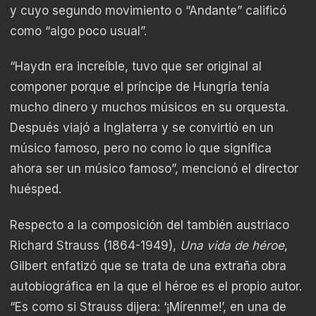
y cuyo segundo movimiento o “Andante” calificó
como “algo poco usual”.
“Haydn era increíble, tuvo que ser original al
componer porque el príncipe de Hungría tenía
mucho dinero y muchos músicos en su orquesta.
Después viajó a Inglaterra y se convirtió en un
músico famoso, pero no como lo que significa
ahora ser un músico famoso”, mencionó el director
huésped.
Respecto a la composición del también austriaco
Richard Strauss (1864-1949),
Una vida de héroe
,
Gilbert enfatizó que se trata de una extraña obra
autobiográfica en la que el héroe es el propio autor.
“Es como si Strauss dijera: ‘¡Mírenme!’, en una de