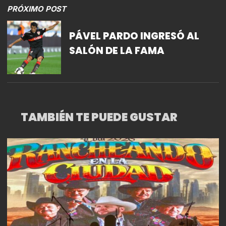
LA CDMX, A PARTIR DEL
PRÓXIMO POST
PRÓXIMO 4 DE DICIEMBRE
PÁVEL PARDO INGRESÓ AL
SALÓN DE LA FAMA
TAMBIÉN TE PUEDE GUSTAR