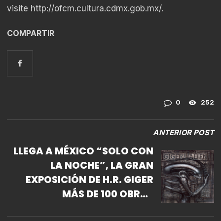
visite
http://ofcm.cultura.cdmx.gob.mx/
.
COMPARTIR
0
252
ANTERIOR POST
LLEGA A MÉXICO “SOLO CON
LA NOCHE”, LA GRAN
EXPOSICIÓN DE H.R. GIGER
MÁS DE 100 OBRAS
ORIGINALES SE EXHIBIRÁN EN