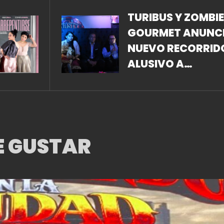
TURIBUS Y ZOMBIE
GOURMET ANUNC
NUEVO RECORRID
ALUSIVO A
HALLOWEEN Y DÍA
MUERTOS
E GUSTAR