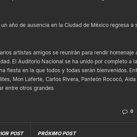
e un año de ausencia en la Ciudad de México regresa a 
arios artistas amigos se reunirán para rendir homenaje a
dad. El Auditorio Nacional se ha unido por completo a l
na fiesta en la que todos y todas serán bienvenidos. Ent
lites, Mon Laferte, Carlos Rivera, Panteón Rococó, Aida
ar entre otros grandes
0
IOR POST
PRÓXIMO POST