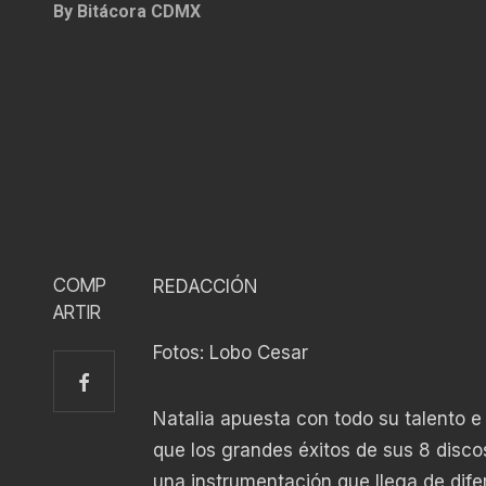
By
Bitácora CDMX
COMP
REDACCIÓN
ARTIR
Fotos: Lobo Cesar
Natalia apuesta con todo su talento e
que los grandes éxitos de sus 8 disco
una instrumentación que llega de dife