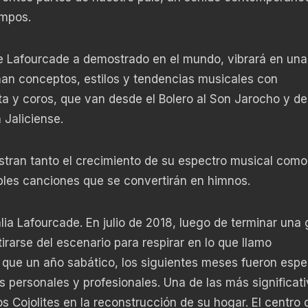
ampos.
Lafourcade a demostrado en el mundo, vibrará en una
nan conceptos, estilos y tendencias musicales con
 y coros, que van desde el Bolero al Son Jarocho y de
 Jaliciense.
ran tanto el crecimiento de su espectro musical como
bles canciones que se convertirán en himnos.
ia Lafourcade. En julio de 2018, luego de terminar una 
irarse del escenario para respirar en lo que llamo
que un año sabático, los siguientes meses fueron espe
s personales y profesionales. Una de las más significati
 Cojolites en la reconstrucción de su hogar. El centro 