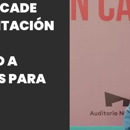
RCADE
NTACIÓN
O A
S PARA