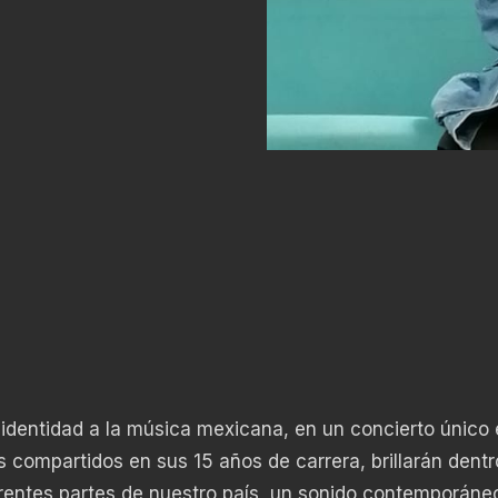
 identidad a la música mexicana, en un concierto único 
s compartidos en sus 15 años de carrera, brillarán dentr
rentes partes de nuestro país, un sonido contemporáneo,