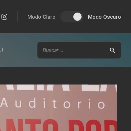
Modo Claro
Modo Oscuro
I