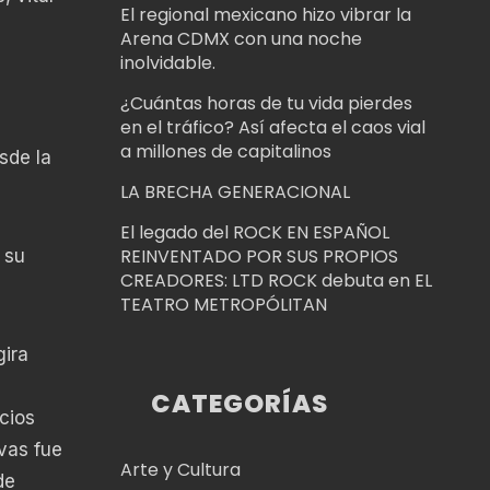
El regional mexicano hizo vibrar la
Arena CDMX con una noche
inolvidable.
¿Cuántas horas de tu vida pierdes
en el tráfico? Así afecta el caos vial
a millones de capitalinos
sde la
LA BRECHA GENERACIONAL
El legado del ROCK EN ESPAÑOL
REINVENTADO POR SUS PROPIOS
 su
CREADORES: LTD ROCK debuta en EL
TEATRO METROPÓLITAN
gira
CATEGORÍAS
cios
vas fue
Arte y Cultura
de