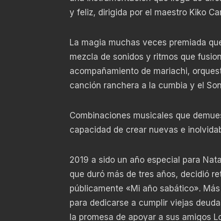
y feliz, dirigida por el maestro Kiko C
La magia muchas veces premiada que 
mezcla de sonidos y ritmos que fusio
acompañamiento de mariachi, orquesta
canción ranchera a la cumbia y el Son
Combinaciones musicales que demuest
capacidad de crear nuevas e inolvida
2019 a sido un año especial para Natal
que duró más de tres años, decidió ret
públicamente «Mi año sabático». Más 
para dedicarse a cumplir viejas deuda
la promesa de apoyar a sus amigos Los