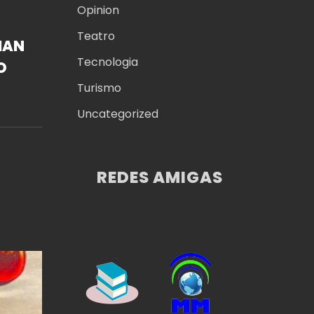
Opinion
Teatro
IAN
Tecnologia
O
Turismo
 DE
Uncategorized
REDES AMIGAS