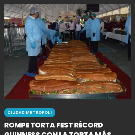
CIUDAD METROPOLI
ROMPE TORTA FEST RÉCORD
GUINNESS CON LA TORTA MÁS