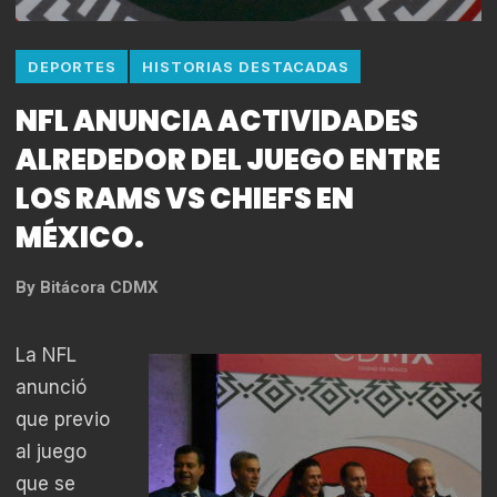
DEPORTES
HISTORIAS DESTACADAS
NFL ANUNCIA ACTIVIDADES
ALREDEDOR DEL JUEGO ENTRE
LOS RAMS VS CHIEFS EN
MÉXICO.
By
Bitácora CDMX
La NFL
anunció
que previo
al juego
que se