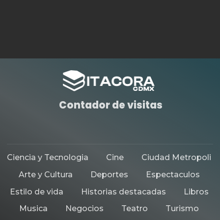
DEPORTES
HISTORIAS DESTACADAS
LA DFL DARÁ COMIENZO EN
ENERO AL CAMPEONATO