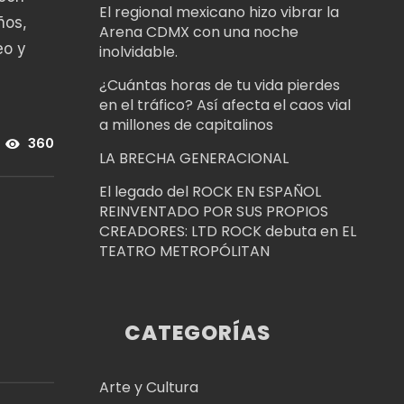
El regional mexicano hizo vibrar la
ños,
Arena CDMX con una noche
eo y
inolvidable.
¿Cuántas horas de tu vida pierdes
en el tráfico? Así afecta el caos vial
a millones de capitalinos
360
LA BRECHA GENERACIONAL
El legado del ROCK EN ESPAÑOL
REINVENTADO POR SUS PROPIOS
CREADORES: LTD ROCK debuta en EL
TEATRO METROPÓLITAN
CATEGORÍAS
Arte y Cultura