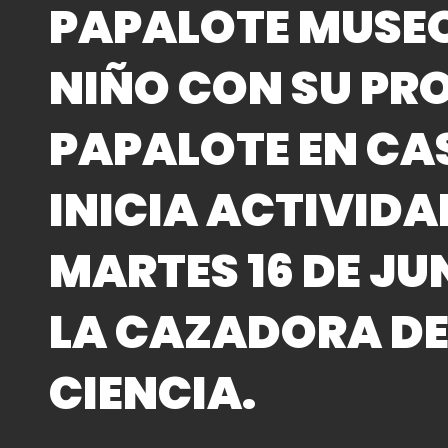
PAPALOTE MUSEO
NIÑO CON SU P
PAPALOTE EN CA
INICIA ACTIVIDA
MARTES 16 DE JU
LA CAZADORA DE
CIENCIA.