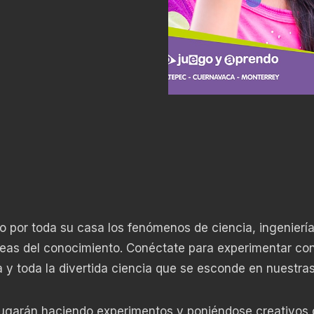
 por toda su casa los fenómenos de ciencia, ingeniería
eas del conocimiento. Conéctate para experimentar co
a y toda la divertida ciencia que se esconde en nuestra
s jugarán haciendo experimentos y poniéndose creativos