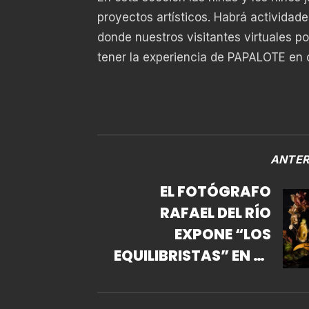
proyectos artísticos. Habrá actividad
donde nuestros visitantes virtuales p
tener la experiencia de PAPALOTE en 
ANTER
EL FOTÓGRAFO
RAFAEL DEL RÍO
EXPONE “LOS
EQUILIBRISTAS” EN LA
GALERÍA GARCÍA
PALACIOS