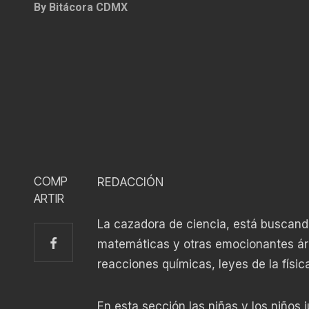
By
Bitácora CDMX
COMP
REDACCIÓN
ARTIR
La cazadora de ciencia, está buscando
matemáticas y otras emocionantes ár
reacciones químicas, leyes de la físic
En esta sección las niñas y los niño