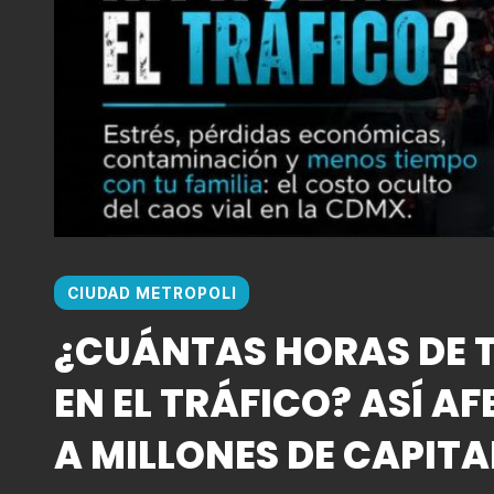
CIUDAD METROPOLI
¿CUÁNTAS HORAS DE T
EN EL TRÁFICO? ASÍ AF
A MILLONES DE CAPITA