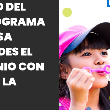
 DEL
ROGRAMA
SA
DES EL
NIO CON
 LA