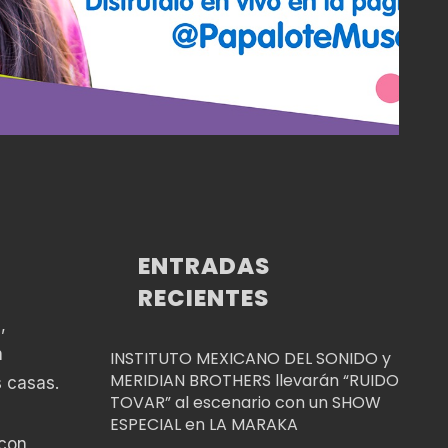
ENTRADAS
RECIENTES
,
n
INSTITUTO MEXICANO DEL SONIDO y
MERIDIAN BROTHERS llevarán “RUIDO
s casas.
TOVAR” al escenario con un SHOW
ESPECIAL en LA MARAKA
 con