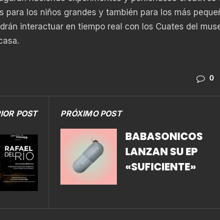
es para los niños grandes y también para los más peque
odrán interactuar en tiempo real con los Cuates del mus
casa.
0
IOR POST
PRÓXIMO POST
BABASONICOS
LANZAN SU EP
«SUFICIENTE»