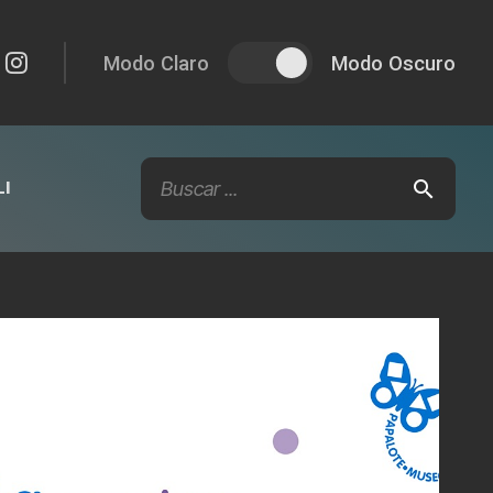
Modo Claro
Modo Oscuro
I