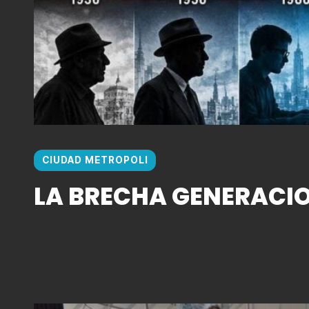
CIUDAD METROPOLI
LA BRECHA GENERACI