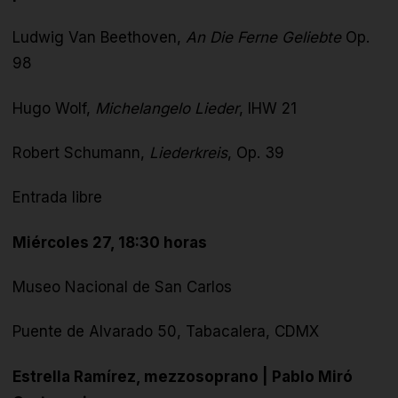
Ludwig Van Beethoven,
An Die Ferne Geliebte
Op.
98
Hugo Wolf,
Michelangelo Lieder
, IHW 21
Robert Schumann,
Liederkreis
, Op. 39
Entrada libre
Miércoles 27, 18:30 horas
Museo Nacional de San Carlos
Puente de Alvarado 50, Tabacalera, CDMX
Estrella Ramírez, mezzosoprano | Pablo Miró