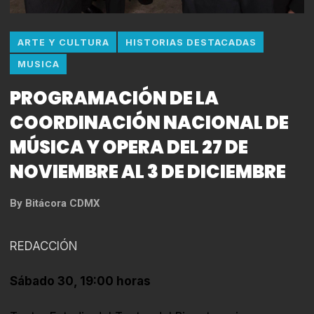
ARTE Y CULTURA
HISTORIAS DESTACADAS
MUSICA
PROGRAMACIÓN DE LA
COORDINACIÓN NACIONAL DE
MÚSICA Y OPERA DEL 27 DE
NOVIEMBRE AL 3 DE DICIEMBRE
By
Bitácora CDMX
REDACCIÓN
Sábado 30, 19:00 horas