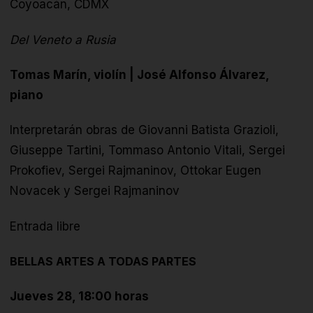
Coyoacán, CDMX
Del Veneto a Rusia
Tomas Marín, violín | José Alfonso Álvarez,
piano
Interpretarán obras de Giovanni Batista Grazioli,
Giuseppe Tartini, Tommaso Antonio Vitali, Sergei
Prokofiev, Sergei Rajmaninov, Ottokar Eugen
Novacek y Sergei Rajmaninov
Entrada libre
BELLAS ARTES A TODAS PARTES
Jueves 28, 18:00 horas