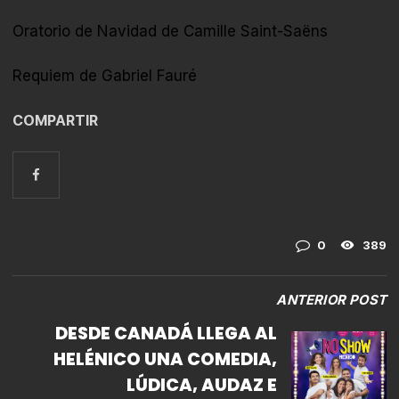
Oratorio de Navidad de Camille Saint-Saëns
Requiem de Gabriel Fauré
COMPARTIR
0
389
ANTERIOR POST
DESDE CANADÁ LLEGA AL
HELÉNICO UNA COMEDIA,
LÚDICA, AUDAZ E