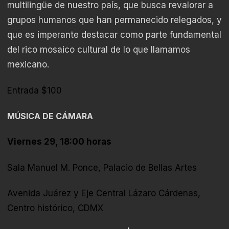
multilingüe de nuestro país, que busca revalorar a
grupos humanos que han permanecido relegados, y
que es imperante destacar como parte fundamental
del rico mosaico cultural de lo que llamamos
mexicano.
Entrada $100
MÚSICA DE CÁMARA
Viernes 29, 18:00 horas
Sala Manuel M. Ponce, Palacio de Bellas Artes
Avenida Juárez y Eje Central Lázaro Cárdenas,
Centro histórico, CDMX