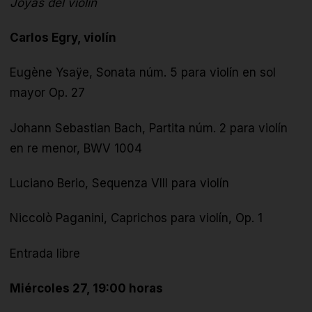
Joyas del violín
Carlos Egry, violín
Eugène Ysaÿe, Sonata núm. 5 para violín en sol
mayor Op. 27
Johann Sebastian Bach, Partita núm. 2 para violín
en re menor, BWV 1004
Luciano Berio, Sequenza VIII para violín
Niccolò Paganini, Caprichos para violín, Op. 1
Entrada libre
Miércoles 27, 19:00 horas