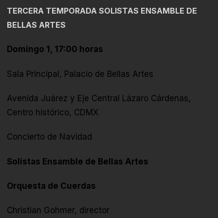
TERCERA TEMPORADA SOLISTAS ENSAMBLE DE
BELLAS ARTES
Domingo 1, 17:00 horas
Sala Principal, Palacio de Bellas Artes
Avenida Juárez y Eje Central Lázaro Cárdenas,
Centro histórico, CDMX
Concierto de Navidad
Solistas Ensamble de Bellas Artes
Orquesta de Cuerdas
Christian Gohmer, director