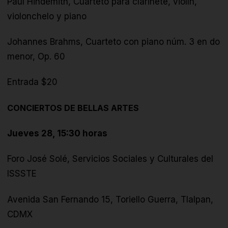
Paul Hindemith, Cuarteto para clarinete, violín,
violonchelo y piano
Johannes Brahms, Cuarteto con piano núm. 3 en do
menor, Op. 60
Entrada $20
CONCIERTOS DE BELLAS ARTES
Jueves 28, 15:30 horas
Foro José Solé, Servicios Sociales y Culturales del
ISSSTE
Avenida San Fernando 15, Toriello Guerra, Tlalpan,
CDMX