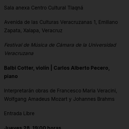
Sala anexa Centro Cultural Tlaqná
Avenida de las Culturas Veracruzanas 1, Emiliano
Zapata, Xalapa, Veracruz
Festival de Música de Cámara de la Universidad
Veracruzana
Balbi Cotter, violín | Carlos Alberto Pecero,
piano
Interpretarán obras de Francesco Maria Veracini,
Wolfgang Amadeus Mozart y Johannes Brahms
Entrada Libre
Jueves 28, 19:00 horas