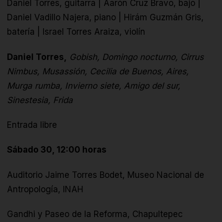
Daniel Torres, guitarra | Aarón Cruz Bravo, bajo |
Daniel Vadillo Najera, piano | Hirám Guzmán Gris,
batería | Israel Torres Araiza, violín
Daniel Torres,
Gobish, Domingo nocturno, Cirrus
Nimbus, Musassión, Cecilia de Buenos, Aires,
Murga rumba, Invierno siete, Amigo del sur,
Sinestesia, Frida
Entrada libre
Sábado 30, 12:00 horas
Auditorio Jaime Torres Bodet, Museo Nacional de
Antropología, INAH
Gandhi y Paseo de la Reforma, Chapultepec