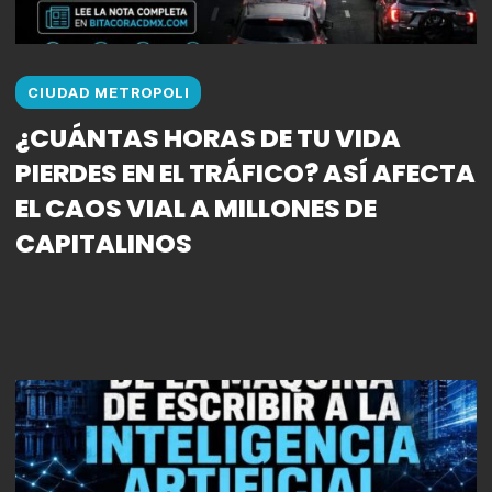
CIUDAD METROPOLI
¿CUÁNTAS HORAS DE TU VIDA
PIERDES EN EL TRÁFICO? ASÍ AFECTA
EL CAOS VIAL A MILLONES DE
CAPITALINOS