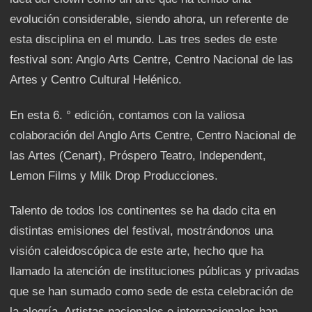
evolución considerable, siendo ahora, un referente de
esta disciplina en el mundo. Las tres sedes de este
festival son: Anglo Arts Centre, Centro Nacional de las
Artes y Centro Cultural Helénico.
En esta 6. ° edición, contamos con la valiosa
colaboración del Anglo Arts Centre, Centro Nacional de
las Artes (Cenart), Próspero Teatro, Independent,
Lemon Films y Milk Drop Producciones.
Talento de todos los continentes se ha dado cita en
distintas emisiones del festival, mostrándonos una
visión caleidoscópica de este arte, hecho que ha
llamado la atención de instituciones públicas y privadas
que se han sumado como sede de esta celebración de
la alegría. Artistas nacionales e internacionales han