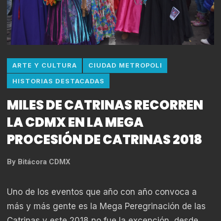
ARTE Y CULTURA
CIUDAD METROPOLI
HISTORIAS DESTACADAS
MILES DE CATRINAS RECORREN
LA CDMX EN LA MEGA
PROCESIÓN DE CATRINAS 2018
By
Bitácora CDMX
Uno de los eventos que año con año convoca a
más y más gente es la Mega Peregrinación de las
Catrinas y este 2018 no fue la excepción, desde