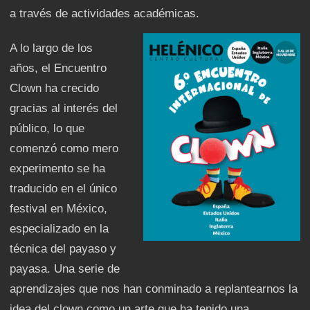
a través de actividades académicas.
A lo largo de los
años, el Encuentro
Clown ha crecido
gracias al interés del
público, lo que
comenzó como mero
experimento se ha
traducido en el único
festival en México,
especializado en la
técnica del payaso y
payasa. Una serie de
aprendizajes que nos han conminado a replantearnos la
idea del clown como un arte que ha tenido una