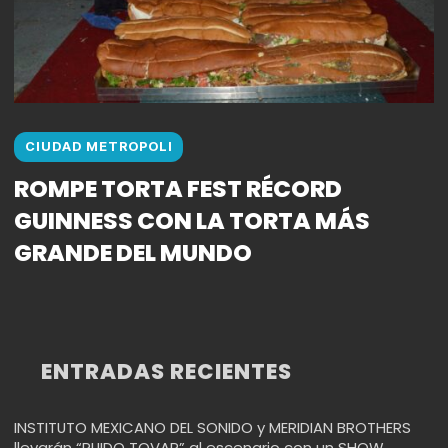
CIUDAD METROPOLI
ROMPE TORTA FEST RÉCORD
GUINNESS CON LA TORTA MÁS
GRANDE DEL MUNDO
ENTRADAS RECIENTES
INSTITUTO MEXICANO DEL SONIDO y MERIDIAN BROTHERS
llevarán “RUIDO TOVAR” al escenario con un SHOW