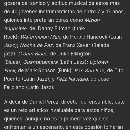
gozará del sonido y actitud musical de estos más
de 40 jóvenes instrumentistas de entre 7 y 17 años,
quienes interpretarán obras como
Misión
Imposible,
de Danny Elfman (funk-
Rock);
Watermelon Man,
de Herbie Hancock (Latin
Jazz);
Noche de Paz,
de Franz Xaver (Balada
jazz);
C Jam Blues,
de Duke Ellington
(Blues);
Guantanamera
(Latin Jazz);
Uptown
Funk,
de Mark Ronson (Funk);
Ran Kan Kan,
de Tito
Puente (Latin Jazz), y
Feliz Navidad,
de Jose
Feliciano (Latin Jazz).
A decir de Daniel Pérez, director del ensamble, este
es un reto artístico invaluable para estos niños,
quienes, aunque no es la primera vez que se
enfrentan a un escenario, en esta ocasión lo harán