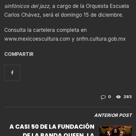
sinfónicos del jazz,
a cargo de la Orquesta Escuela
Carlos Chávez, será el domingo 15 de diciembre.
Consulta la cartelera completa en
www.mexicoescultura.com
y
snfm.cultura.gob.mx
COMPARTIR
0
283
ANTERIOR POST
A CASI 50 DE LA FUNDACIÓN
DE LA BANDA QUEEN, LA