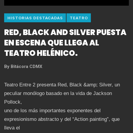
HISTORIAS DESTACADAS
TEATRO
RED, BLACK AND SILVER PUESTA
EN ESCENA QUE LLEGA AL
TEATRO HELÉNICO.
By
Bitácora CDMX
Teatro Entre 2 presenta Red, Black &amp; Silver, un
peculiar monólogo basado en la vida de Jackson
Pollock,
uno de los más importantes exponentes del
expresionismo abstracto y del “Action painting”, que
lleva el