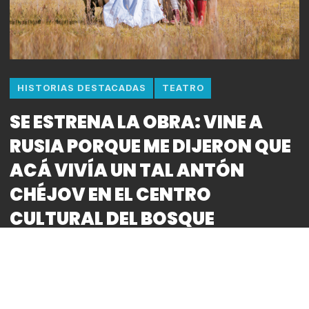
HISTORIAS DESTACADAS
TEATRO
SE ESTRENA LA OBRA: VINE A
RUSIA PORQUE ME DIJERON QUE
ACÁ VIVÍA UN TAL ANTÓN
CHÉJOV EN EL CENTRO
CULTURAL DEL BOSQUE
By
Bitácora CDMX
COMPARTIR