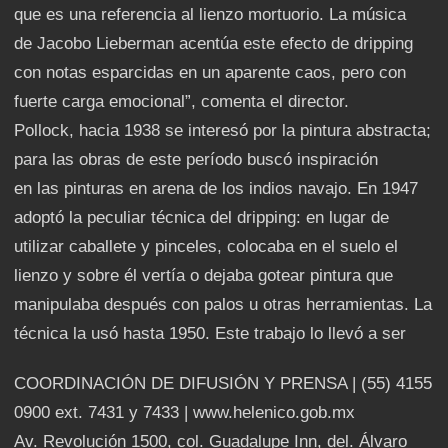
que es una referencia al lienzo mortuorio. La música
de Jacobo Lieberman acentúa este efecto de dripping
con notas esparcidas en un aparente caos, pero con
fuerte carga emocional”, comenta el director.
Pollock, hacia 1938 se interesó por la pintura abstracta;
para las obras de este período buscó inspiración
en las pinturas en arena de los indios navajo. En 1947
adoptó la peculiar técnica del dripping: en lugar de
utilizar caballete y pinceles, colocaba en el suelo el
lienzo y sobre él vertía o dejaba gotear pintura que
manipulaba después con palos u otras herramientas. La
técnica la usó hasta 1950. Este trabajo lo llevó a ser
COORDINACIÓN DE DIFUSIÓN Y PRENSA | (55) 4155
0900 ext. 7431 y 7433 | www.helenico.gob.mx
Av. Revolución 1500, col. Guadalupe Inn, del. Álvaro