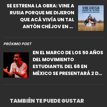
SE ESTRENA LA OBRA: VINE A
RUSIA PORQUE ME DIJERON
QUE ACÁ VIVÍA UN TAL
ANTÓN CHÉJOV EN EL
CENTRO CULTURAL DEL
BOSQUE
PRÓXIMO POST
EN EL MARCO DE LOS 50 AÑOS
DEL MOVIMIENTO
ESTUDIANTIL DEL 68 EN
MÉXICO SE PRESENTARÁ 2 DE
OCTUBRE MI AMOR
TAMBIÉN TE PUEDE GUSTAR