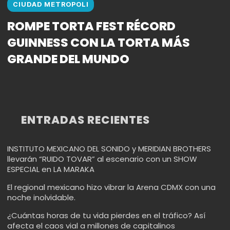
CIUDAD METROPOLI
ROMPE TORTA FEST RÉCORD
GUINNESS CON LA TORTA MÁS
GRANDE DEL MUNDO
ENTRADAS RECIENTES
INSTITUTO MEXICANO DEL SONIDO y MERIDIAN BROTHERS
llevarán “RUIDO TOVAR” al escenario con un SHOW
ESPECIAL en LA MARAKA
El regional mexicano hizo vibrar la Arena CDMX con una
noche inolvidable.
¿Cuántas horas de tu vida pierdes en el tráfico? Así
afecta el caos vial a millones de capitalinos