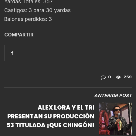
Yardas Totales: 357
Castigos: 3 para 30 yardas
Balones perdidos: 3
COMPARTIR
0
259
ANTERIOR POST
ALEX LORA Y EL TRI
PRESENTAN SU PRODUCCIÓN
53 TITULADA ¡QUE CHINGÓN!