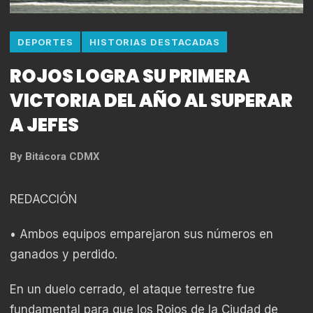
DEPORTES
HISTORIAS DESTACADAS
ROJOS LOGRA SU PRIMERA
VICTORIA DEL AÑO AL SUPERAR
A JEFES
By
Bitácora CDMX
REDACCIÓN
• Ambos equipos emparejaron sus números en
ganados y perdido.
En un duelo cerrado, el ataque terrestre fue
fundamental para que los Rojos de la Ciudad de