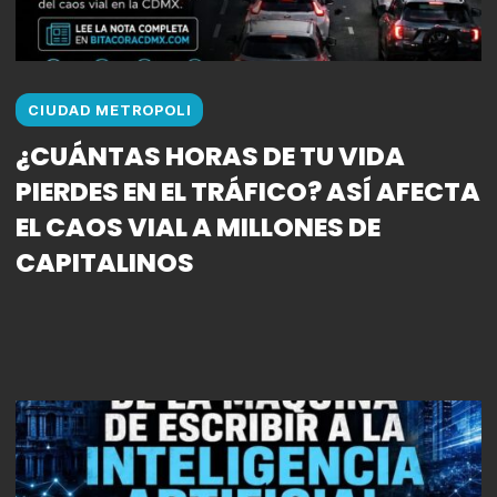
CIUDAD METROPOLI
¿CUÁNTAS HORAS DE TU VIDA
PIERDES EN EL TRÁFICO? ASÍ AFECTA
EL CAOS VIAL A MILLONES DE
CAPITALINOS