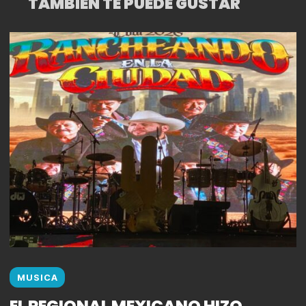
TAMBIÉN TE PUEDE GUSTAR
MUSICA
EL REGIONAL MEXICANO HIZO