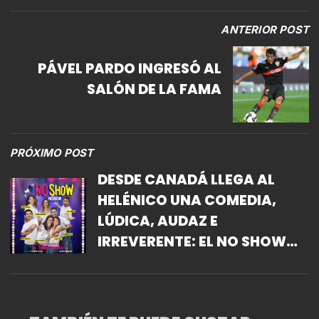
ANTERIOR POST
PÁVEL PARDO INGRESÓ AL
SALÓN DE LA FAMA
PRÓXIMO POST
DESDE CANADÁ LLEGA AL
HELÉNICO UNA COMEDIA,
LÚDICA, AUDAZ E
IRREVERENTE: EL NO SHOW
MÉXICO