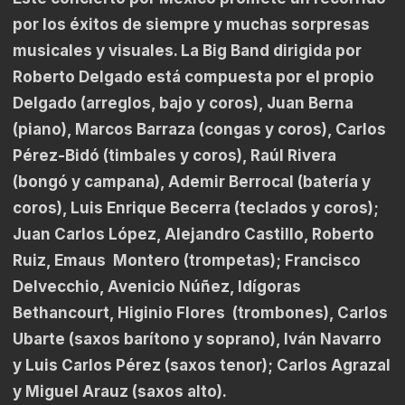
por los éxitos de siempre y muchas sorpresas
musicales y visuales. La Big Band dirigida por
Roberto Delgado está compuesta por el propio
Delgado (arreglos, bajo y coros), Juan Berna
(piano), Marcos Barraza (congas y coros), Carlos
Pérez-Bidó (timbales y coros), Raúl Rivera
(bongó y campana), Ademir Berrocal (batería y
coros), Luis Enrique Becerra (teclados y coros);
Juan Carlos López, Alejandro Castillo, Roberto
Ruiz, Emaus Montero (trompetas); Francisco
Delvecchio, Avenicio Núñez, Idígoras
Bethancourt, Higinio Flores (trombones), Carlos
Ubarte (saxos barítono y soprano), Iván Navarro
y Luis Carlos Pérez (saxos tenor); Carlos Agrazal
y Miguel Arauz (saxos alto).