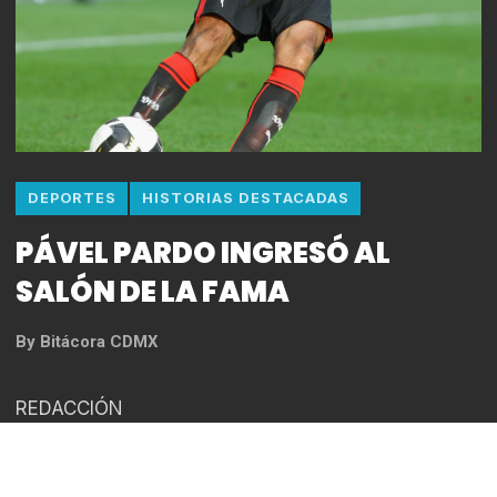
DEPORTES
HISTORIAS DESTACADAS
PÁVEL PARDO INGRESÓ AL
SALÓN DE LA FAMA
By
Bitácora CDMX
REDACCIÓN
La noche del martes 12 de noviembre, Pável