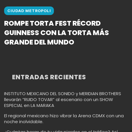
CIUDAD METROPOLI
ROMPE TORTA FEST RÉCORD
GUINNESS CON LA TORTA MÁS
GRANDE DEL MUNDO
ENTRADAS RECIENTES
INSTITUTO MEXICANO DEL SONIDO y MERIDIAN BROTHERS
llevarán “RUIDO TOVAR” al escenario con un SHOW
ESPECIAL en LA MARAKA
El regional mexicano hizo vibrar la Arena CDMX con una
noche inolvidable.
¿Cuántas horas de tu vida pierdes en el tráfico? Así