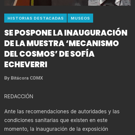
HISTORIAS DESTACADAS
MUSEOS
SE POSPONE LA INAUGURACIÓN
DE LA MUESTRA ‘MECANISMO
DEL COSMOS’ DE SOFÍA
ECHEVERRI
By
Bitácora CDMX
REDACCIÓN
Ante las recomendaciones de autoridades y las
condiciones sanitarias que existen en este
momento, la inauguración de la exposición