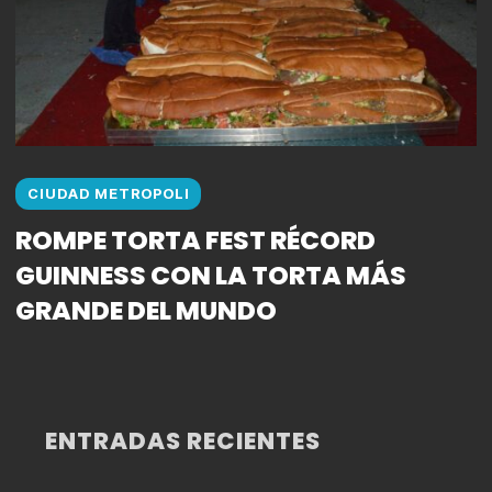
CIUDAD METROPOLI
ROMPE TORTA FEST RÉCORD
GUINNESS CON LA TORTA MÁS
GRANDE DEL MUNDO
ENTRADAS RECIENTES