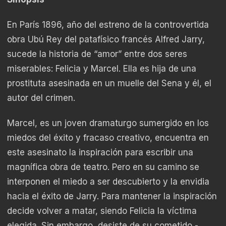
En París 1896, año del estreno de la controvertida
obra Ubú Rey del patafísico francés Alfred Jarry,
sucede la historia de “amor” entre dos seres
miserables: Felicia y Marcel. Ella es hija de una
prostituta asesinada en un muelle del Sena y él, el
autor del crimen.
Marcel, es un joven dramaturgo sumergido en los
miedos del éxito y fracaso creativo, encuentra en
este asesinato la inspiración para escribir una
magnífica obra de teatro. Pero en su camino se
interponen el miedo a ser descubierto y la envidia
hacia el éxito de Jarry. Para mantener la inspiración
decide volver a matar, siendo Felicia la víctima
elegida. Sin embargo, desiste de su cometido -