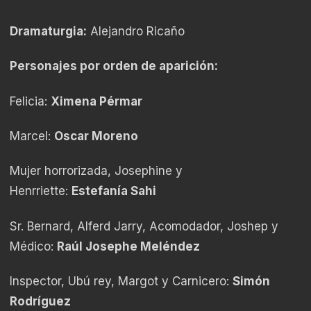
Dramaturgia:
Alejandro Ricaño
Personajes por orden de aparición:
Felicia:
Ximena Pérmar
Marcel:
O
scar Moreno
Mujer horrorizada, Josephine y
Henrriette:
Estefanía Sahi
Sr. Bernard, Alferd Jarry, Acomodador, Joshep y
Médico:
Raúl Joseph
e
Meléndez
Inspector, Ubú rey, Margot y Carnicero:
Simón
Rodríguez