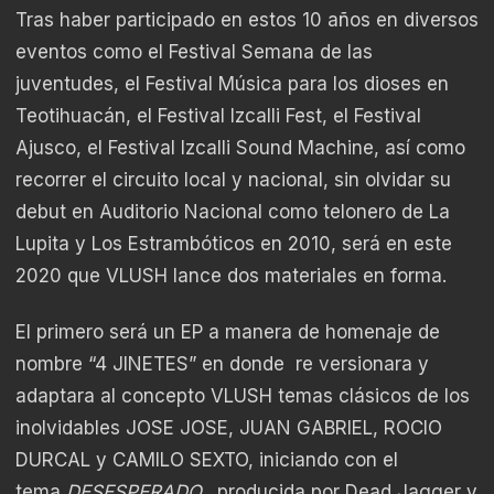
Tras haber participado en estos 10 años en diversos
eventos como el Festival Semana de las
juventudes, el Festival Música para los dioses en
Teotihuacán, el Festival Izcalli Fest, el Festival
Ajusco, el Festival Izcalli Sound Machine, así como
recorrer el circuito local y nacional, sin olvidar su
debut en Auditorio Nacional como telonero de La
Lupita y Los Estrambóticos en 2010, será en este
2020 que VLUSH lance dos materiales en forma.
El primero será un EP a manera de homenaje de
nombre “4 JINETES” en donde re versionara y
adaptara al concepto VLUSH temas clásicos de los
inolvidables JOSE JOSE, JUAN GABRIEL, ROCIO
DURCAL y CAMILO SEXTO, iniciando con el
tema
DESESPERADO,
producida por Dead Jagger y