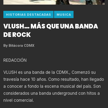
HISTORIAS DESTACADAS
MUSICA
VLUSH… MÁS QUE UNA BANDA
DE ROCK
By
Bitácora CDMX
REDACCIÓN
VLUSH es una banda de la CDMX., Comenzó su
travesía hace 10 años. Como resultado, han llegado
a conocer a fondo la escena musical del país. Son
considerados una banda underground con hitos a
nivel comercial.