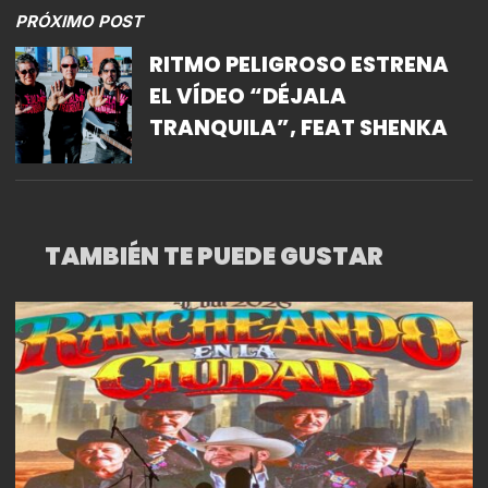
PRÓXIMO POST
RITMO PELIGROSO ESTRENA
EL VÍDEO “DÉJALA
TRANQUILA”, FEAT SHENKA
TAMBIÉN TE PUEDE GUSTAR