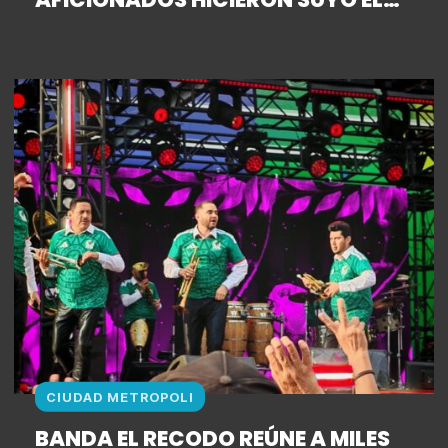
MUNDIAL CON LAS MÁS DE 30
PANTALLAS GIGANTES
INSTALADAS EN LAS CALLES DE LA
CAPITAL
CIUDAD METROPOLI
BANDA EL RECODO REÚNE A MILES