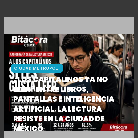
GRANDE DEL MUNDO
CIUDAD METROPOLI
¿LOS CAPITALINOS YA NO
LEEN? ENTRE LIBROS,
PANTALLAS E INTELIGENCIA
ARTIFICIAL, LA LECTURA
RESISTE EN LA CIUDAD DE
MÉXICO