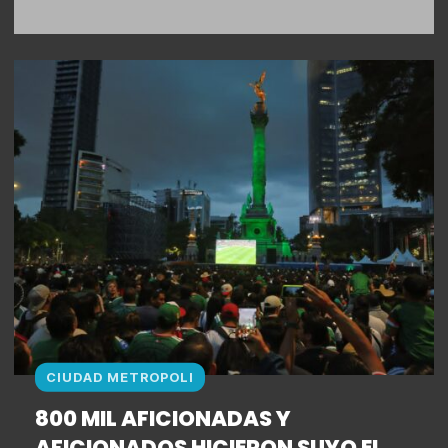
CIUDAD METROPOLI
800 MIL AFICIONADAS Y
AFICIONADOS HICIERON SUYO EL