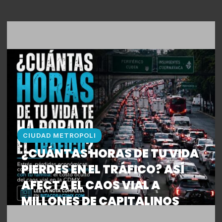
CIUDAD METROPOLI
¿CUÁNTAS HORAS DE TU VIDA
PIERDES EN EL TRÁFICO? ASÍ
AFECTA EL CAOS VIAL A
MILLONES DE CAPITALINOS